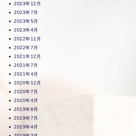
2023年12月
2023年7月
2023年5月
2023年4月
2022年11月
2022年7月
2021年12月
2021年7月
2021年4月
2020年12月
2020年7月
2020年4月
2019年8月
2019年7月
2019年4月
2019年3月